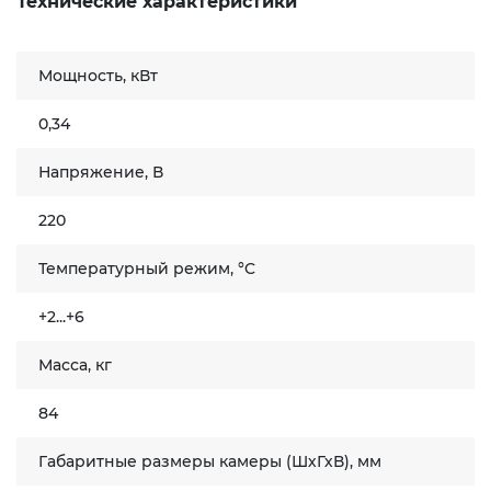
Технические характеристики
Мощность, кВт
0,34
Напряжение, В
220
Температурный режим, °C
+2...+6
Масса, кг
84
Габаритные размеры камеры (ШхГхВ), мм