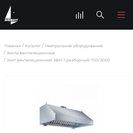
Главная
Каталог
Нейтральное оборудование
Зонты вентиляционные
Зонт вентиляционный ЗВН-1 разборный-700/2000