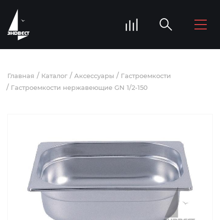
Главная
Каталог
Аксессуары
Гастроемкости
Гастроемкости нержавеющие GN 1/2-150