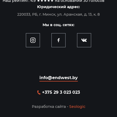
Наш рейтинг:
4.9
★★★★★ на основании
30
голосов
Юридический адрес:
220033, РБ, г. Минск, ул. Аранская, д. 13, к. 8
Мы в соц. сетях:
info@endwest.by
+375 29 3 023 023
Разработка сайта -
Seologic