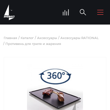
Главная
Каталог
Аксессуары
Aксессуары RATIONAL
Противень для гриля и жарения